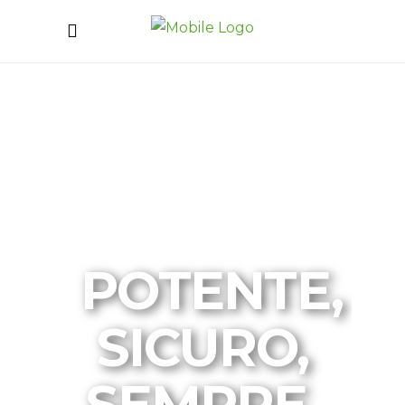
POTENTE,
SICURO,
SEMPRE.